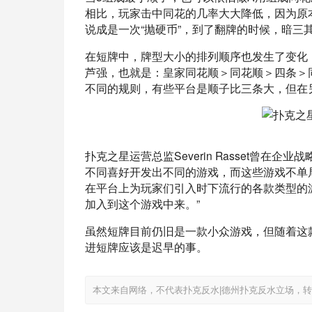
相比，玩家击中同花的几率大大降低，因为原本
说成是一次“抛硬币”，到了翻牌的时候，暗三
在短牌中，牌型大小的排列顺序也发生了变化
芦强，也就是：皇家同花顺＞同花顺＞四条＞
不同的规则，有些平台是顺子比三条大，但在
扑克之星运营总监Severin Rasset曾
不同喜好开发出不同的游戏，而这些游戏不单
在平台上为玩家们引入时下流行的各款类型的
加入到这个游戏中来。”
虽然短牌目前仍旧是一款小众游戏，但随着这
进短牌应该是迟早的事。
本文来自网络，不代表扑克反水|德州扑克反水立场，转载请注明出处：ht