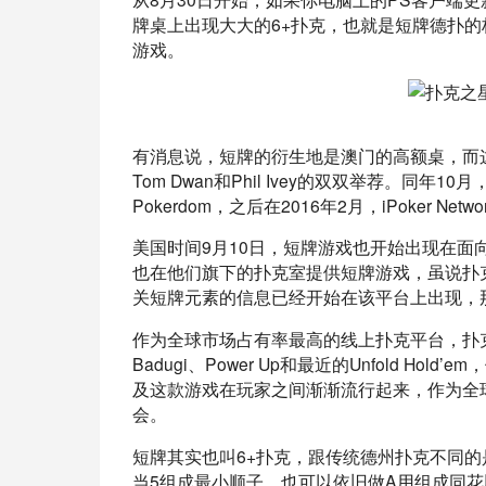
牌桌上出现大大的6+扑克，也就是短牌德扑
游戏。
有消息说，短牌的衍生地是澳门的高额桌，而这
Tom Dwan和Phil Ivey的双双举荐。
Pokerdom，之后在2016年2月，iPoker N
美国时间9月10日，短牌游戏也开始出现在面向美国市
也在他们旗下的扑克室提供短牌游戏，虽说扑
关短牌元素的信息已经开始在该平台上出现，
作为全球市场占有率最高的线上扑克平台，扑克之
Badugi、Power Up和最近的Unfold 
及这款游戏在玩家之间渐渐流行起来，作为全
会。
短牌其实也叫6+扑克，跟传统德州扑克不同的是
当5组成最小顺子，也可以依旧做A用组成同花