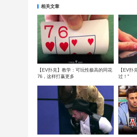
相关文章
【EV扑克】教学：可玩性极高的同花
【EV扑
76，这样打赢更多
过！”