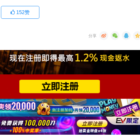
152
赞