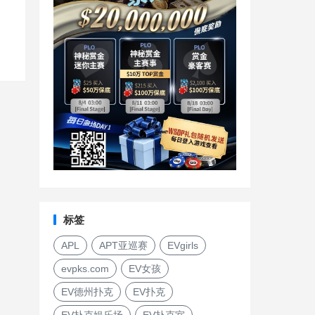
标签
APL
APT亚巡赛
EVgirls
evpks.com
EV女孩
EV德州扑克
EV扑克
EV扑克娱乐场
EV扑克室