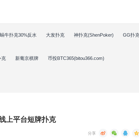
蜗牛扑克30%反水
大发扑克
神扑克(ShenPoker)
GG扑克(
扑克
新葡京棋牌
币投BTC365(bitou366.com)
线上平台短牌扑克