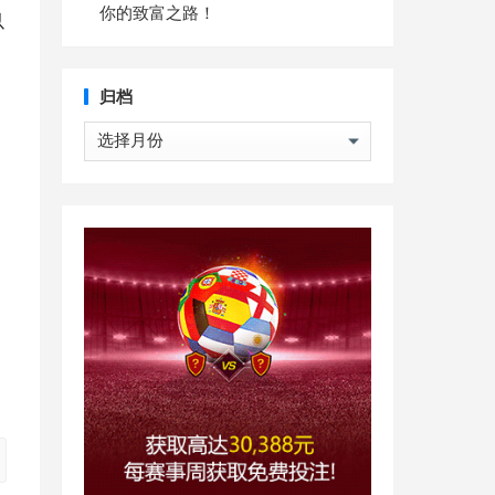
你的致富之路！
以
归档
归
档