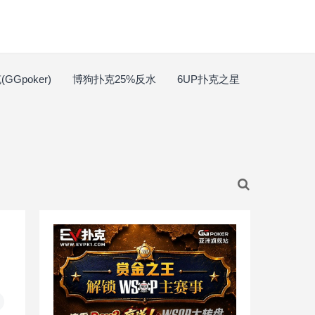
GGpoker)
博狗扑克25%反水
6UP扑克之星