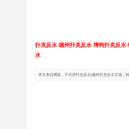
扑克反水-德州扑克反水-博狗扑克反水
水
本文来自网络，不代表扑克反水|德州扑克反水立场，转载请注明出处：h