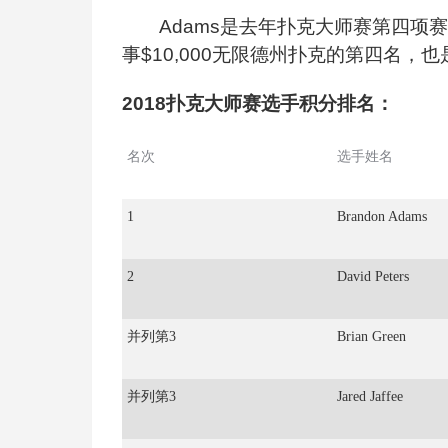
Adams
是去年扑克大师赛第四项赛事
事$10,000无限德州扑克的第四名
2018
扑克大师赛选手积分排名：
名次
选手姓名
1
Brandon Adams
2
David Peters
并列第
3
Brian Green
并列第
3
Jared Jaffee