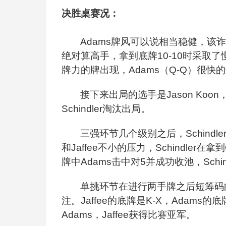
决胜桌赛况：
Adams
牌风可以说相当稳健，该诈唬的
绝对算高手，拿到底牌10-10时采取
牌力的牌出现，Adams（Q-Q）很
接下来出局的选手是Jason Koon，被
Schindler淘汰出局。
三强环节几个级别之后，Schindle
和Jaffee不小的压力，Schindler
牌中Adams击中对5并成功收池，Schi
单挑环节在进行两手牌之后短筹码的J
注。Jaffee的底牌是K-X，Adams
Adams，Jaffee获得比赛亚军。