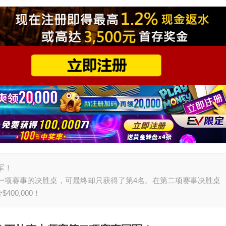
冠军！
份打入第一项赛事的决胜桌，可最终却只获得了第4名。在第二项赛事决胜桌
00,000！