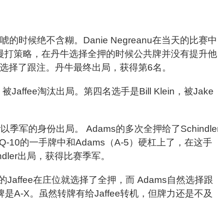
时候绝不含糊。Danie Negreanu在当天的比赛中
了慢打策略，在丹牛选择全押的时候公共牌并没有提升他
快的选择了跟注。丹牛最终出局，获得第6名。
Jaffee淘汰出局。第四名选手是Bill Klein，被Jake
r以季军的身份出局。 Adams的多次全押给了Schindle
在拿到Q-10的一手牌中和Adams（A-5）硬杠上了，在这手
ndler出局，获得比赛季军。
affee在庄位就选择了全押，而 Adams自然选择跟
的底牌是A-X。虽然转牌有给Jaffee转机，但牌力还是不及