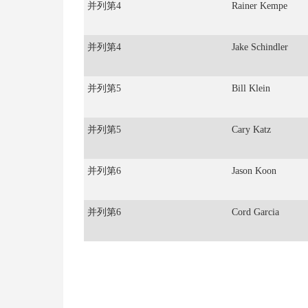
并列第
4
Rainer Kempe
并列第
4
Jake Schindler
并列第
5
Bill Klein
并列第
5
Cary Katz
并列第
6
Jason Koon
并列第
6
Cord Garcia