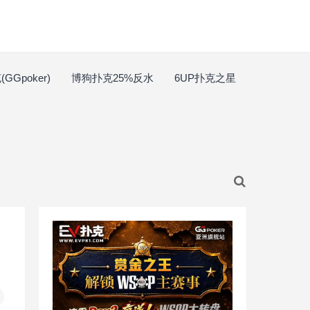
GGpoker)
博狗扑克25%反水
6UP扑克之星