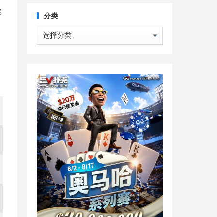
赛
分类
分
类