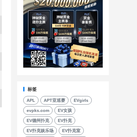
标签
APL
APT亚巡赛
EVgirls
evpks.com
EV女孩
EV德州扑克
EV扑克
EV扑克娱乐场
EV扑克室