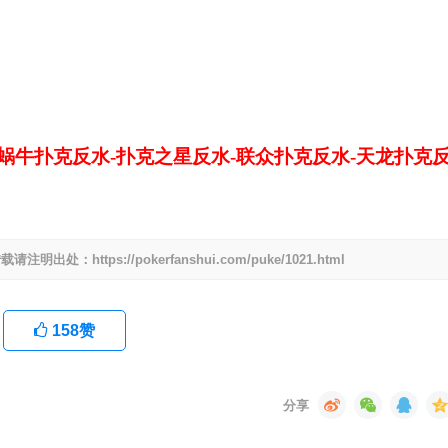
-蜗牛扑克反水-扑克之星反水-联众扑克反水-天龙扑克
ttps://pokerfanshui.com/puke/1021.html
158
赞