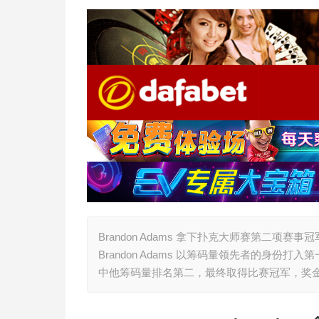
Brandon Adams 拿下扑克大师赛第二项赛事
Brandon Adams 以筹码量领先者的身
中他筹码量排名第二，最终取得比赛冠军，奖金$4