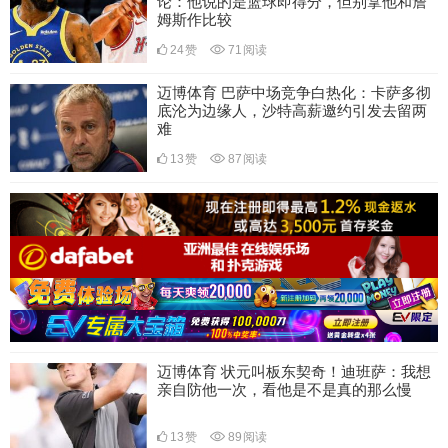
论：他说的是篮球即得分，但别拿他和詹
姆斯作比较
24
赞
71
阅读
迈博体育 巴萨中场竞争白热化：卡萨多彻
底沦为边缘人，沙特高薪邀约引发去留两
难
13
赞
87
阅读
迈博体育 状元叫板东契奇！迪班萨：我想
亲自防他一次，看他是不是真的那么慢
13
赞
89
阅读