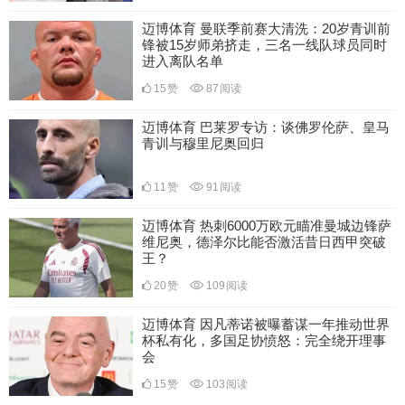
迈博体育 曼联季前赛大清洗：20岁青训前
锋被15岁师弟挤走，三名一线队球员同时
进入离队名单
15
赞
87
阅读
迈博体育 巴莱罗专访：谈佛罗伦萨、皇马
青训与穆里尼奥回归
11
赞
91
阅读
迈博体育 热刺6000万欧元瞄准曼城边锋萨
维尼奥，德泽尔比能否激活昔日西甲突破
王？
20
赞
109
阅读
迈博体育 因凡蒂诺被曝蓄谋一年推动世界
杯私有化，多国足协愤怒：完全绕开理事
会
15
赞
103
阅读