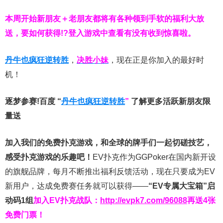
本周开始新朋友＋老朋友都将有各种领到手软的福利大放
送，要如何获得!?登入游戏中查看有没有收到惊喜啦。
丹牛也疯狂逆转胜
，
决胜小妹
，现在正是你加入的最好时
机！
逐梦参赛!百度 “
丹牛也疯狂逆转胜
”
了解更多
活跃新朋友限
量送
加入我们的免费扑克游戏，和全球的牌手们一起切磋技艺，
感受扑克游戏的乐趣吧！
EV扑克作为GGPoker在国内新开设
的旗舰品牌，每月不断推出福利反馈活动，现在只要成为EV
新用户，达成免费赛任务就可以获得——
“EV专属大宝箱”启
动码1组
加入EV扑克战队：
http://evpk7.com/96088
再送4张
免费门票！