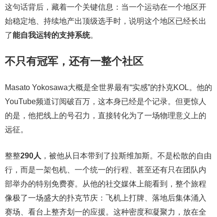
这句话背后，藏着一个关键信息：当一个运动在一个地区开
始稳定地、持续地产出顶级选手时，说明这个地区已经长出
了
能自我运转的支持系统
。
不只有冠军，还有一整个社区
Masato Yokosawa大概是全世界最有“实感”的扑克KOL。他的
YouTube频道订阅破百万，这本身已经是个记录。但更惊人
的是，他把线上的号召力，直接转化为了一场物理意义上的
远征。
整整
290人
，被他从日本带到了拉斯维加斯。不是松散的自由
行，而是一架包机、一个统一的行程、甚至还有只在团队内
部举办的特别免费赛。从他的社交媒体上能看到，整个旅程
像极了一场盛大的扑克节庆：飞机上打牌、落地后集体涌入
赛场、看台上整齐划一的应援。这种密度和凝聚力，放在全