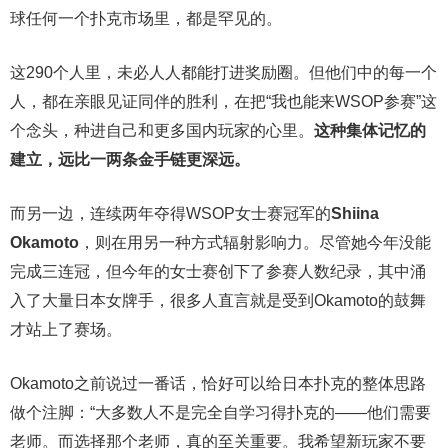
球任何一个扑克市场里，都是罕见的。
这290个人里，未必人人都能打进奖励圈。但他们中的每一个
人，都在亲眼见证同伴的胜利，在把“我也能来WSOP参赛”这
个念头，种进自己和更多国内玩家的心里。
这种集体记忆的
建立，远比一两条金手链更深远。
而另一边，连续两年夺得WSOP女士赛冠军的
Shiina
Okamoto
，则在用另一种方式辐射影响力。尽管她今年没能
完成三连冠，但今年的女士赛创下了参赛人数纪录，其中涌
入了大量日本女牌手，很多人直言就是受到Okamoto的鼓舞
才站上了赛场。
Okamoto之前说过一番话，恰好可以给日本扑克的整体思路
做个注脚：“大多数人不是完全自学习得扑克的——他们需要
老师。而选择那个老师，真的至关重要。我希望新玩家不要