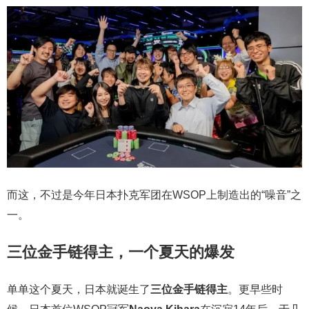
而这，不过是今年日本扑克军团在WSOP上制造出的“噪音”之
一。
三位金手链得主，一个夏天的爆发
单单这个夏天，日本就诞生了
三位金手链得主
。更早些时