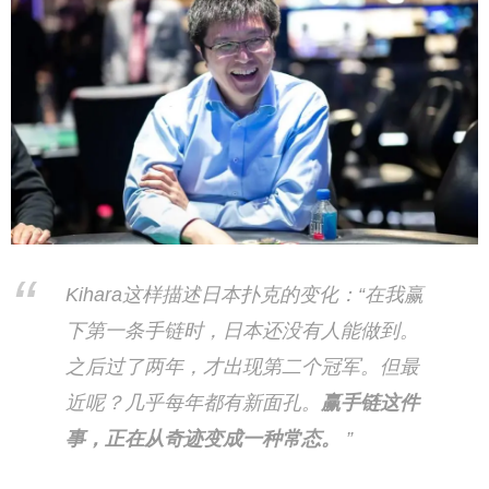
Kihara这样描述日本扑克的变化：“在我赢
下第一条手链时，日本还没有人能做到。
之后过了两年，才出现第二个冠军。但最
近呢？几乎每年都有新面孔。
赢手链这件
事，正在从奇迹变成一种常态。
”