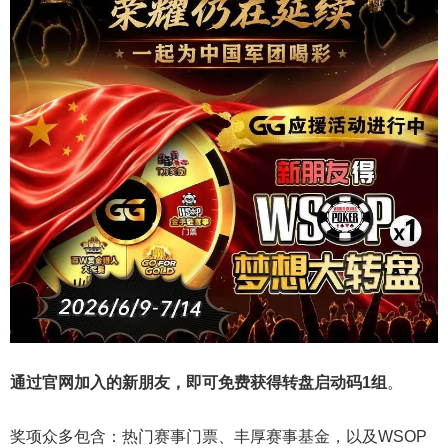
通过官网加入的新朋友，即可免费获得转盘启动码
1
组
。
奖项众多包含：热门赛事门票、丰厚赛事基金，以及WSOP