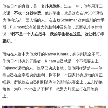
他在日本的身份，是一名
扑克教练
。过去一年，他每周开三
次课，
不收一分钱学费
。他的学生，就是这次在WSOP现场
为他构筑起一面人墙的人。在击败Schulman这种级别的对手
后，Fujimoto没有被巨大的胜利冲昏头脑，反而极其冷静地
说：“
我不是一个人在战斗，我的学生都在这里。这让我打得
更好。
”
而站在人群中为他欢呼的Naoya Kihara，身份则完全不同。
作为日本扑克的开路者，Kihara自己就是一个不需要去上
Fujimoto课程的人。他早已功成名就，但他同样清楚——单
靠自己在金字塔尖的胜利，撑不起一个国家扑克运动的真正
崛起。所以他在自己刚刚被淘汰的那场决赛桌上，立刻切换
角色，为Fujimoto当起了翻译，把聚光灯完全打在同胞身
上。