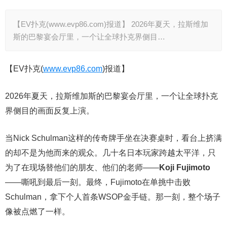
【EV扑克(www.evp86.com)报道】 2026年夏天，拉斯维加
斯的巴黎宴会厅里，一个让全球扑克界侧目…
【EV扑克(
www.evp86.com
)报道】
2026年夏天，拉斯维加斯的巴黎宴会厅里，一个让全球扑克
界侧目的画面反复上演。
当Nick Schulman这样的传奇牌手坐在决赛桌时，看台上挤满
的却不是为他而来的观众。几十名日本玩家跨越太平洋，只
为了在现场替他们的朋友、他们的老师——
Koji Fujimoto
——嘶吼到最后一刻。最终，Fujimoto在单挑中击败
Schulman，拿下个人首条WSOP金手链。那一刻，整个场子
像被点燃了一样。