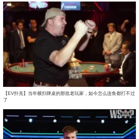
【EV扑克】当年横扫牌桌的那批老玩家，如今怎么连鱼都打不过
了