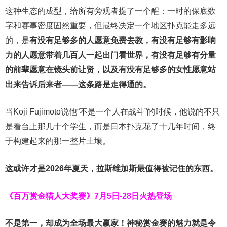
这种生态的成型，给所有旁观者提了一个醒：一时的保底数
字和赛事密度固然重要，但最终决定一个地区扑克能走多远
的，是
有没有足够多的人愿意免费去教，有没有足够有影响
力的人愿意带着几百人一起出门看世界，有没有足够有分量
的前辈愿意在镜头前让贤，以及有没有足够多的女性愿意站
出来告诉后来者——这条路是走得通的。
当Koji Fujimoto说他“不是一个人在战斗”的时候，他说的不只
是看台上那几十个学生，而是日本扑克花了十几年时间，终
于构建起来的那一整片土壤。
这或许才是2026年夏天，拉斯维加斯最值得被记住的东西。
《百万赏金猎人大奖赛》
7月5日-28日火热登场
不是第一，却成为全场最大赢家！神秘赏金赛的魅力就是令