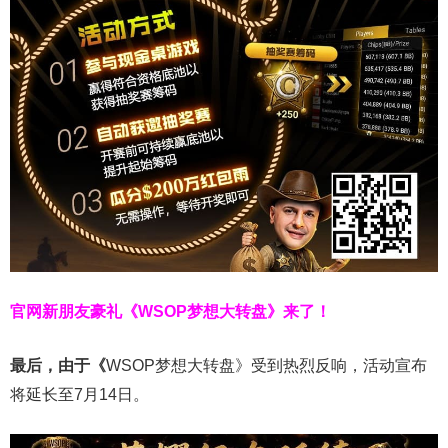
官网新朋友豪礼
《WSOP梦想大转盘》来了！
最后，由于《
WSOP梦想大转盘》受到热烈反响，活动宣布
将延长至7月14日。