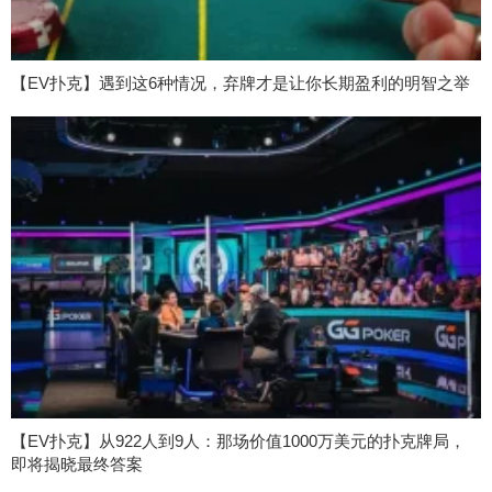
【EV扑克】遇到这6种情况，弃牌才是让你长期盈利的明智之举
【EV扑克】从922人到9人：那场价值1000万美元的扑克牌局，
即将揭晓最终答案