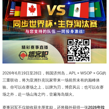
2026年6月19日至28日，韩国济州岛，APL × WSOP × GG的
三重联动，将为亚洲扑克玩家带来一场前所未有的巅峰体
验。
你可以在赛场之上，以牌为刃，博弈风云；也可以在赛
场之外，赴一场山海之约，尝遍海岛烟火。
赛事冠军不仅能收获丰厚奖励，还将额外获得一张
2026
年拉