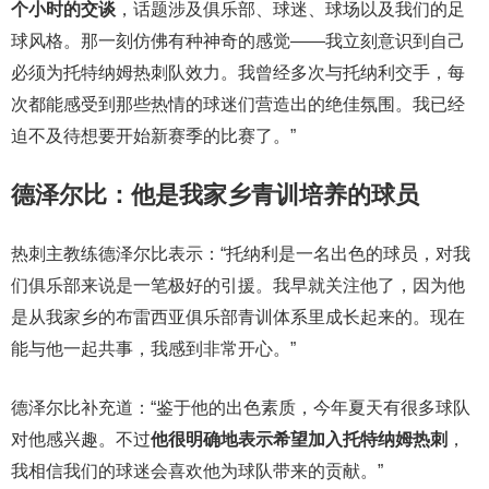
个小时的交谈
，话题涉及俱乐部、球迷、球场以及我们的足
球风格。那一刻仿佛有种神奇的感觉——我立刻意识到自己
必须为托特纳姆热刺队效力。我曾经多次与托纳利交手，每
次都能感受到那些热情的球迷们营造出的绝佳氛围。我已经
迫不及待想要开始新赛季的比赛了。”
德泽尔比：他是我家乡青训培养的球员
热刺主教练德泽尔比表示：“托纳利是一名出色的球员，对我
们俱乐部来说是一笔极好的引援。我早就关注他了，因为他
是从我家乡的布雷西亚俱乐部青训体系里成长起来的。现在
能与他一起共事，我感到非常开心。”
德泽尔比补充道：“鉴于他的出色素质，今年夏天有很多球队
对他感兴趣。不过
他很明确地表示希望加入托特纳姆热刺
，
我相信我们的球迷会喜欢他为球队带来的贡献。”