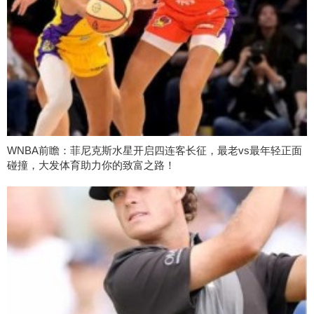
WNBA前瞻：菲尼克斯水星开启四连客长征，最老vs最年轻正面
碰撞，大发体育助力你的致富之路！