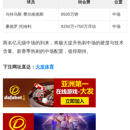
球员
转会费
位置
马特乌斯·费尔南德斯
8500万镑
中场
桑德罗·托纳利
9250万+750万浮动
中场
两名亿元级中场的到来，将极大提升热刺中场的硬度与技术
含量。新赛季热刺的中场配置，值得期待。
下注网址直达：
大发体育