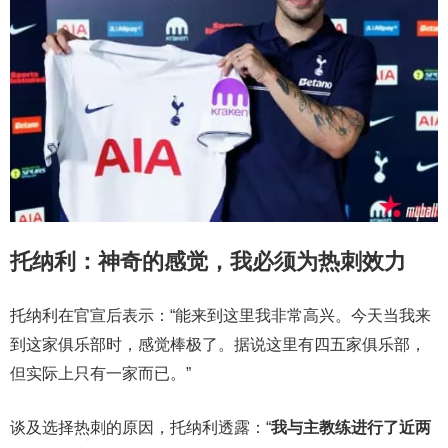
托纳利：神奇的感觉，我必须为热刺效力
托纳利在官宣后表示：“能来到这里我非常高兴。今天当我来
到这家俱乐部时，感觉棒极了。据说这里有四五家俱乐部，
但实际上只有一家而已。”
谈及选择热刺的原因，托纳利透露：“
我与主教练进行了近两