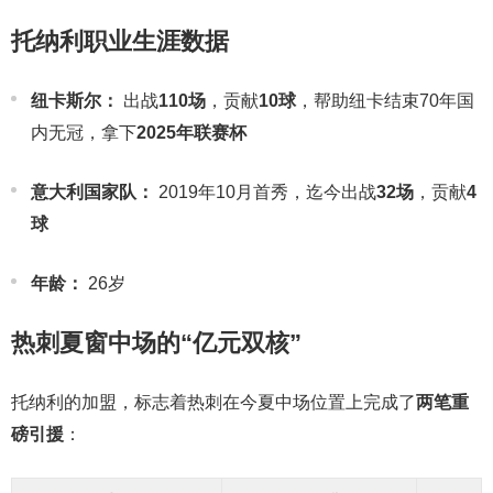
托纳利职业生涯数据
纽卡斯尔：
出战
110场
，贡献
10球
，帮助纽卡结束70年国
内无冠，拿下
2025年联赛杯
意大利国家队：
2019年10月首秀，迄今出战
32场
，贡献
4
球
年龄：
26岁
热刺夏窗中场的“亿元双核”
托纳利的加盟，标志着热刺在今夏中场位置上完成了
两笔重
磅引援
：