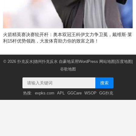
火箭精英赛决赛轮开杆：奥本双冠王科伊文力争卫冕，戴维斯·莱
利15杆优势领跑，大发体育助力你的致富之路！
© 2026
扑克反水|德州扑克反水
自豪地采用WordPress
网站地图
|
百度地图
|
谷歌地图
搜索
热搜:
evpks.com
APL
GGCare
WSOP
GG扑克