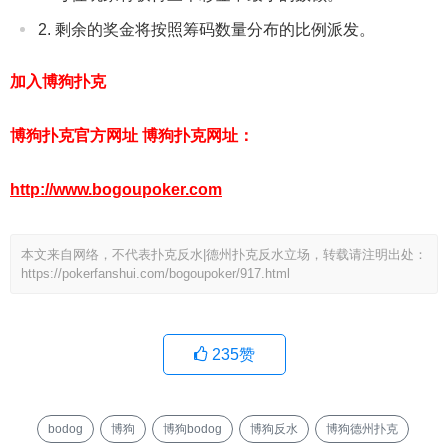
剩余的奖金将按照筹码数量分布的比例派发。
加入博狗扑克
博狗扑克官方网址 博狗扑克网址：
http://www.bogoupoker.com
本文来自网络，不代表扑克反水|德州扑克反水立场，转载请注明出处：
https://pokerfanshui.com/bogoupoker/917.html
235
赞
bodog
博狗
博狗bodog
博狗反水
博狗德州扑克