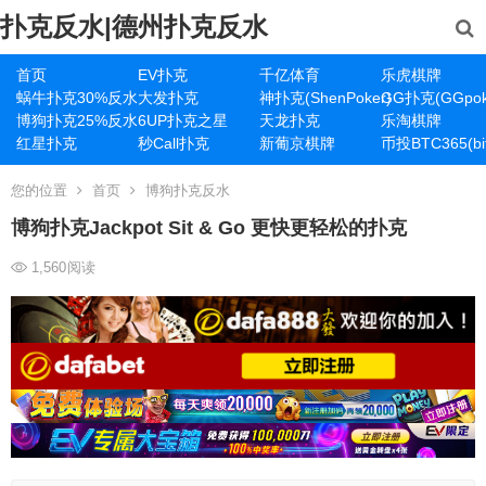
扑克反水|德州扑克反水
首页
EV扑克
千亿体育
乐虎棋牌
蜗牛扑克30%反水
大发扑克
神扑克(ShenPoker)
GG扑克(GGpok
博狗扑克25%反水
6UP扑克之星
天龙扑克
乐淘棋牌
红星扑克
秒Call扑克
新葡京棋牌
币投BTC365(bit
您的位置
首页
博狗扑克反水
博狗扑克Jackpot Sit & Go 更快更轻松的扑克
1,560
阅读