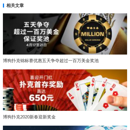
相关文章
博狗扑克锦标赛优惠五天争夺超过一百万美金奖池
博狗扑克2020新春迎新奖金