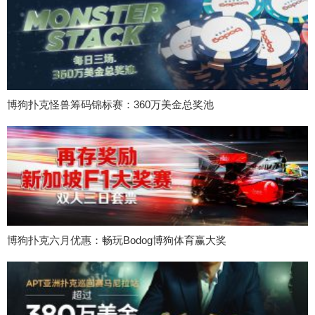
博狗扑克怪兽筹码锦标赛：360万美金总奖池
博狗扑克六月优惠：畅玩Bodog博狗体育赢大奖