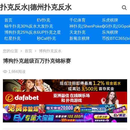
扑克反水|德州扑克反水
首页
EV扑克
千亿体育
乐虎棋牌
蜗牛扑克30%反水
大发扑克
神扑克(ShenPoker)
GG扑克(GGpok
博狗扑克25%反水
6UP扑克之星
天龙扑克
乐淘棋牌
红星扑克
秒Call扑克
新葡京棋牌
币投BTC365(bit
您的位置
首页
博狗扑克反水
博狗扑克超级百万扑克锦标赛
1,664
阅读