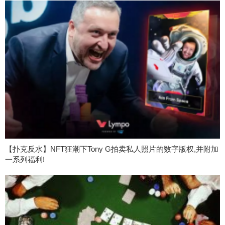
【扑克反水】NFT狂潮下Tony G拍卖私人照片的数字版权,并附加
一系列福利!