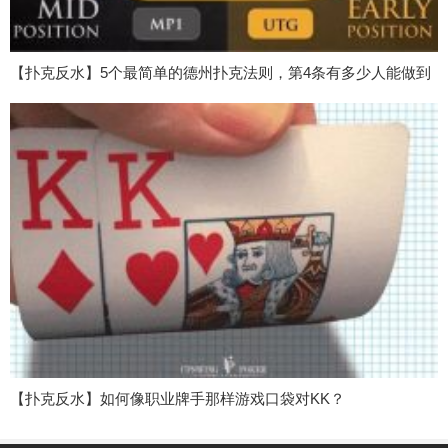
【扑克反水】5个最简单的德州扑克法则，第4条有多少人能做到
【扑克反水】如何像职业牌手那样游戏口袋对KK？