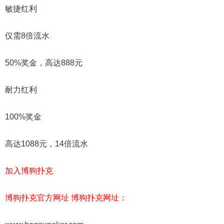
敏捷红利
仅需8倍流水
50%奖金，高达888元
耐力红利
100%奖金
高达1088元，14倍流水
加入博狗扑克
博狗扑克官方网址 博狗扑克网址：