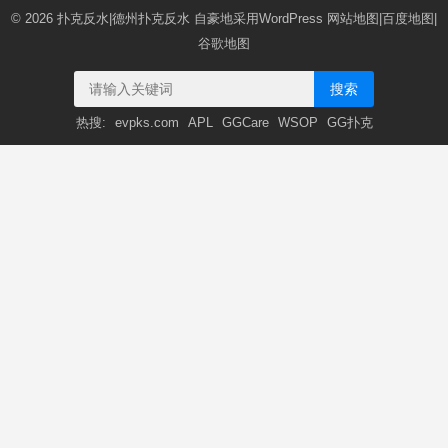
© 2026
扑克反水|德州扑克反水
自豪地采用WordPress
网站地图
|
百度地图
|
谷歌地图
搜索
热搜:
evpks.com
APL
GGCare
WSOP
GG扑克