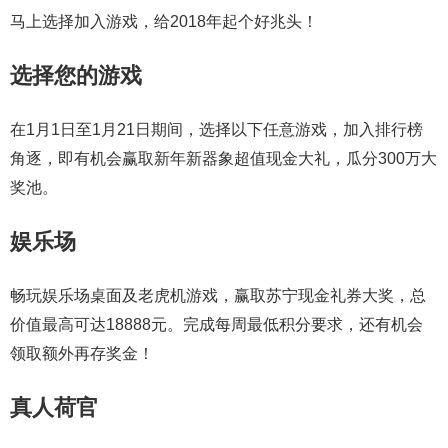
马上选择加入游戏，给2018年起个好兆头！
选择您的游戏
在1月1日至1月21日期间，选择以下任意游戏，加入排行榜
角逐，即有机会赢取新年新器象超值现金大礼，瓜分300万大
奖池。
娱乐场
畅玩娱乐场桌面及老虎机游戏，赢取苏宁现金礼券大奖，总
价值最高可达18888元。完成每周最低积分要求，还有机会
领取额外再存奖金！
真人荷官