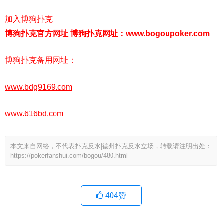
加入博狗扑克
博狗扑克官方网址
博狗扑克网址：
www.bogoupoker.com
博狗扑克备用网址：
www.bdg9169.com
www.616bd.com
本文来自网络，不代表扑克反水|德州扑克反水立场，转载请注明出处：
https://pokerfanshui.com/bogou/480.html
404
赞