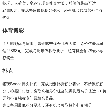
畅玩真人荷官，赢苏宁现金礼券大奖，总价值最高可达
24888元。完成每周最低积分要求，还有机会领取额外再存
奖金！
体育博彩
关注精彩体育赛事，赢现苏宁现金礼券大奖，总价值最高可
达26888元。完成每周最低积分要求，还有机会领取额外再
存奖金！
扑克
畅玩Bodog博狗扑克，完成指定扑克积分要求，不断累积积
分，称霸排行榜，赢取高额苏宁现金礼券及最高价值达138美
元的扑克锦标赛门票组合奖品。
完成每周最低积分要求，还有机会领取额外扑克积分！