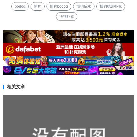
bodog
博狗
博狗bodog
博狗反水
博狗德州扑克
博狗扑克
相关文章