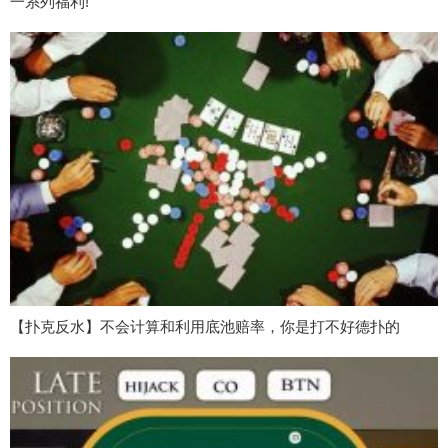
一系列福利!
【扑克反水】不会计算和利用底池赔率，你是打不好德扑的