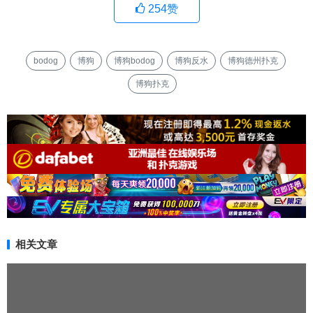
254
赞
bodog
博狗
博狗bodog
博狗反水
博狗德州扑克
博狗扑克
相关文章