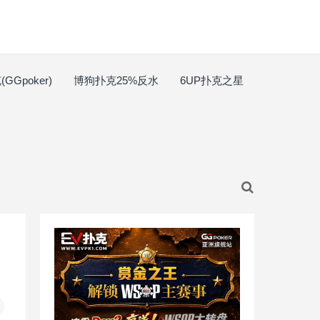
GGpoker)
博狗扑克25%反水
6UP扑克之星