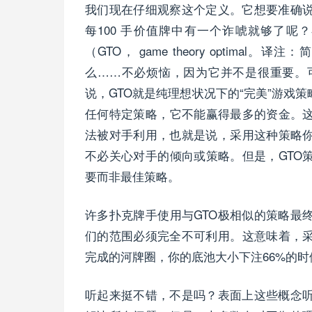
我们现在仔细观察这个定义。它想要准确
每100 手价值牌中有一个诈唬就够了
（GTO， game theory optim
么……不必烦恼，因为它并不是很重要。
说，GTO就是纯理想状况下的“完美”游戏
任何特定策略，它不能赢得最多的资金。这
法被对手利用，也就是说，采用这种策略你
不必关心对手的倾向或策略。但是，GTO
要而非最佳策略。
许多扑克牌手使用与GTO极相似的策略最
们的范围必须完全不可利用。这意味着，
完成的河牌圈，你的底池大小下注66%的时
听起来挺不错，不是吗？表面上这些概念