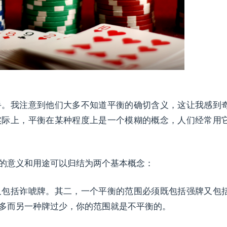
手。我注意到他们大多不知道平衡的确切含义，这让我感到
实际上，平衡在某种程度上是一个模糊的概念，人们经常用
的意义和用途可以归结为两个基本概念：
又包括诈唬牌。其二，一个平衡的范围必须既包括强牌又包
多而另一种牌过少，你的范围就是不平衡的。