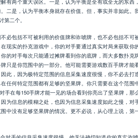
理解有两个重大误区。一是，认为平衡是全有或全无的东西
衡。二是，认为平衡本身就存在价值。但，事实并非如此。
讨第二个。
围不必包括不可被利用的价值牌和诈唬牌，也不必包括不可
。在现实的扑克游戏中，你的对手要通过真实对局来获取你
。你的对手每次只能通过摊牌看到你的底牌，而大多数扑克
手牌只是你范围中的一部分。他可能需要游戏数百手牌才能
。因此，因为极特定范围的信息采集速度很慢，你不必去打
己在任何特定范围都有足够的坚果牌。你只需要在这个范围
对手在每150手牌才能一见的场合看到你亮出了坚果牌，那
。因为信息的模糊之处，也因为信息采集速度如此之慢，对
范围中没有足够坚果牌的情况。更不必说，从心理上说，第
合对手的信息采集速度很慢，他无法确切知道你的真实诈唬