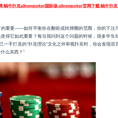
网,蜗牛扑克allnewpoker国际场,allnewpoker官网下载,蜗牛扑克
何的重要——如何平衡你在翻前或转牌圈的范围，你的下注
么使得它如此重要？每当我问到这个问题的时候，很多学生
己一手打造的“扑克理论”文化之外审视扑克时，你会发现语
什么东西？”