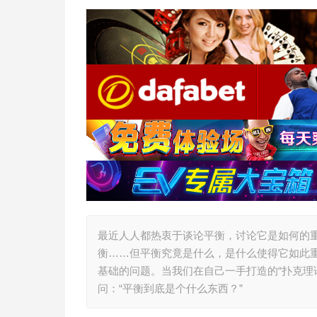
最近人人都热衷于谈论平衡，讨论它是如何的
衡……但平衡究竟是什么，是什么使得它如此
基础的问题。当我们在自己一手打造的“扑克理
问：“平衡到底是个什么东西？”