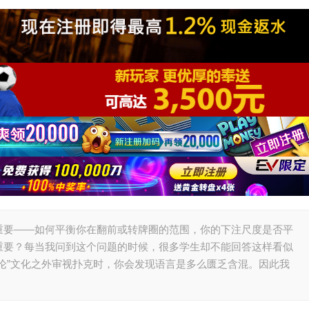
重要——如何平衡你在翻前或转牌圈的范围，你的下注尺度是否平
重要？每当我问到这个问题的时候，很多学生却不能回答这样看似
论”文化之外审视扑克时，你会发现语言是多么匮乏含混。因此我