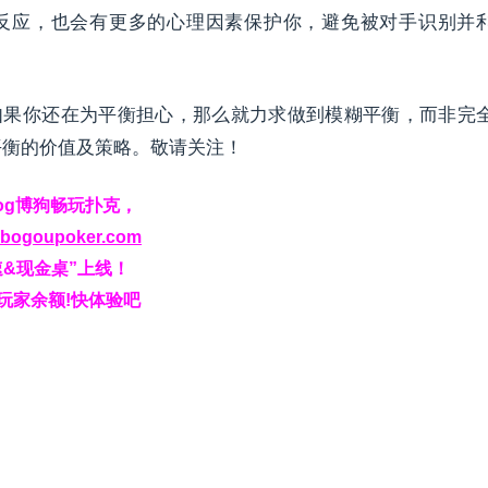
反应，也会有更多的心理因素保护你，避免被对手识别并
如果你还在为平衡担心，那么就力求做到模糊平衡，而非完
平衡的价值及策略。敬请关注！
og博狗畅玩扑克，
w.bogoupoker.com
速&现金桌”上线！
玩家余额!快体验吧