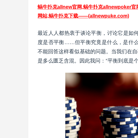
蜗牛扑克allnew官网,蜗牛扑克allnewpoker官
网站,蜗牛扑克下载——(allnewpuke.com)
最近人人都热衷于谈论平衡，讨论它是如
度是否平衡……但平衡究竟是什么，是什
不能回答这样看似基础的问题。当我们在自
是多么匮乏含混。因此我问：“平衡到底是个