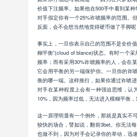
价值下注频率。如果他在500手中看到某种
对手假定你有一个25%诈唬频率的范围。
反面，会不会想当然地觉得硬币做了手脚呢
事实上，一旦你表示自己的范围不是全价值
糊平衡”(cloud of blance)状态。
频率；而有采用30%诈唬频率的人，会在某
它会用平衡的另一端保护你。一旦你的诈
衡的哪一端。这样推衍，如果你通过诈唬进入
对手在某种程度上会有一种强迫思维，认为
10%，因为频率过低，无法进入模糊平衡，
这一原理明显有一个例外，那就是真实不
较快的场合，譬如说，翻前3bet。你无法
也做不到，因为对手会记录你的举动，迅