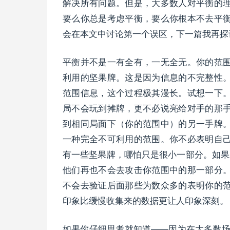
解决所有问题。但是，大多数人对平衡的
要么你总是考虑平衡，要么你根本不去平
会在本文中讨论第一个误区，下一篇我再探
平衡并不是一有全有，一无全无。你的范
利用的坚果牌。这是因为信息的不完整性
范围信息，这个过程极其漫长。试想一下
局不会玩到摊牌，更不必说亮给对手的那
到相同局面下（你的范围中）的另一手牌
一种完全不可利用的范围。你不必表明自
有一些坚果牌，哪怕只是很小一部分。如果
他们再也不会去攻击你范围中的那一部分
不会去验证后面那些为数众多的表明你的
印象比缓慢收集来的数据更让人印象深刻。
如果你仔细思考就知道——因为在大多数场